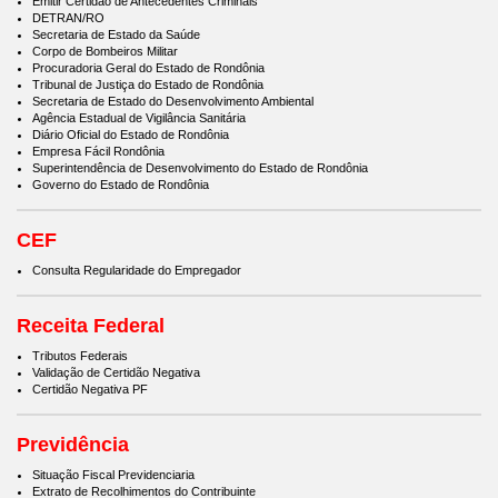
Emitir Certidão de Antecedentes Criminais
DETRAN/RO
Secretaria de Estado da Saúde
Corpo de Bombeiros Militar
Procuradoria Geral do Estado de Rondônia
Tribunal de Justiça do Estado de Rondônia
Secretaria de Estado do Desenvolvimento Ambiental
Agência Estadual de Vigilância Sanitária
Diário Oficial do Estado de Rondônia
Empresa Fácil Rondônia
Superintendência de Desenvolvimento do Estado de Rondônia
Governo do Estado de Rondônia
CEF
Consulta Regularidade do Empregador
Receita Federal
Tributos Federais
Validação de Certidão Negativa
Certidão Negativa PF
Previdência
Situação Fiscal Previdenciaria
Extrato de Recolhimentos do Contribuinte