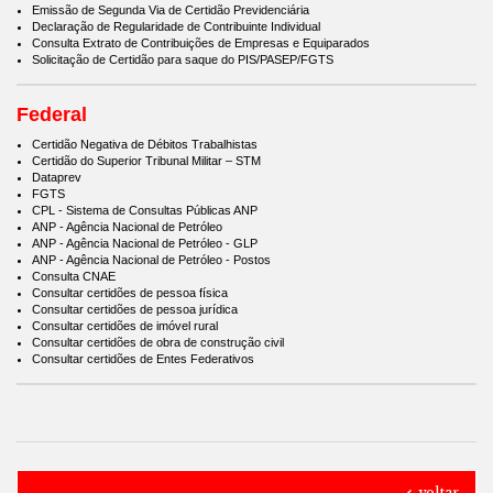
Emissão de Segunda Via de Certidão Previdenciária
Declaração de Regularidade de Contribuinte Individual
Consulta Extrato de Contribuições de Empresas e Equiparados
Solicitação de Certidão para saque do PIS/PASEP/FGTS
Federal
Certidão Negativa de Débitos Trabalhistas
Certidão do Superior Tribunal Militar – STM
Dataprev
FGTS
CPL - Sistema de Consultas Públicas ANP
ANP - Agência Nacional de Petróleo
ANP - Agência Nacional de Petróleo - GLP
ANP - Agência Nacional de Petróleo - Postos
Consulta CNAE
Consultar certidões de pessoa física
Consultar certidões de pessoa jurídica
Consultar certidões de imóvel rural
Consultar certidões de obra de construção civil
Consultar certidões de Entes Federativos
voltar