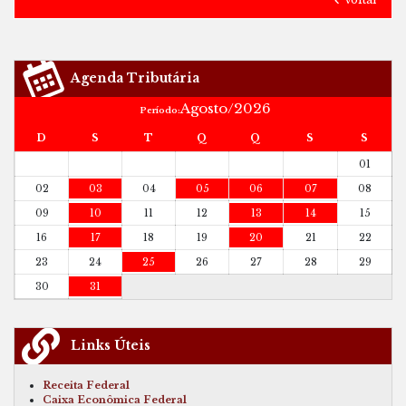
Agenda Tributária
Agosto/2026
Período:
D
S
T
Q
Q
S
S
01
02
03
04
05
06
07
08
09
10
11
12
13
14
15
16
17
18
19
20
21
22
23
24
25
26
27
28
29
30
31
Links Úteis
Receita Federal
Caixa Econômica Federal