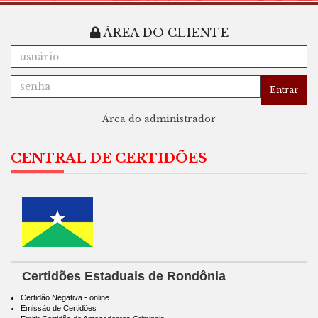
ÁREA DO CLIENTE
Entrar
Área do administrador
CENTRAL DE CERTIDÕES
Certidões Estaduais de Rondônia
Certidão Negativa - online
Emissão de Certidões