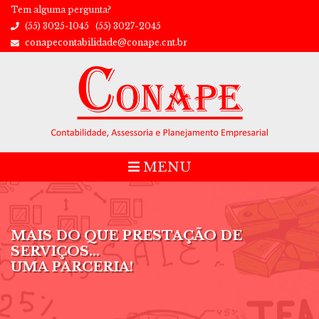
Tem alguma pergunta?
(55)
3025-1045
(55)
3027-2045
conapecontabilidade@conape.cnt.br
MENU
MAIS DO QUE PRESTAÇÃO DE
SERVIÇOS...
UMA PARCERIA!